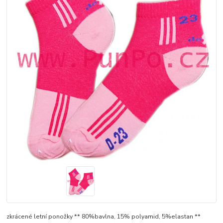
zkrácené letní ponožky ** 80%bavlna, 15% polyamid, 5%elastan **