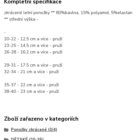
Kompletní specifikace
zkrácené letní ponožky ** 80%bavlna, 15% polyamid, 5%elastan
** střední výška -
-
20-22 - 12,5 cm a více - pruží
23-25 - 14,5 cm a více - pruží
26-28 - 16,2 cm a více - pruží
29-31 - 17,5 cm a více - pruží
32-34 - 21 cm a více - pruží
35-37 - 22 cm a více - pruží
38-40 - 23 cm a více - pruží
Zboží zařazeno v kategoriích
Ponožky zkrácené (3/4)
DĚTSKÉ (20-35)