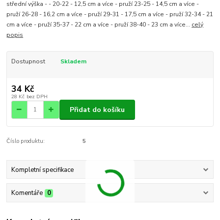
střední výška - - 20-22 - 12,5 cm a více - pruží 23-25 - 14,5 cm a více -
pruží 26-28 - 16,2 cm a více - pruží 29-31 - 17,5 cm a více - pruží 32-34 - 21
cm a více - pruží 35-37 - 22 cm a více - pruží 38-40 - 23 cm a více...
celý
popis
Dostupnost
Skladem
34 Kč
28 Kč
bez DPH
Přidat do košíku
Číslo produktu:
5
Kompletní specifikace
Komentáře
0