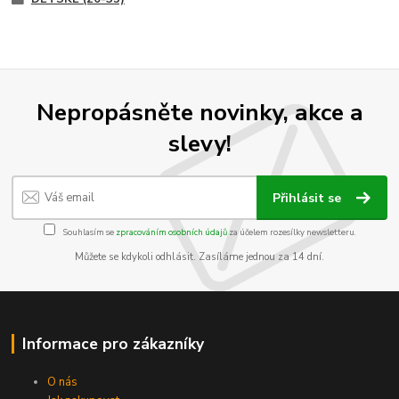
Nepropásněte novinky, akce a
slevy!
Přihlásit se
Souhlasím se
zpracováním osobních údajů
za účelem rozesílky newsletteru.
Můžete se kdykoli odhlásit. Zasíláme jednou za 14 dní.
Informace pro zákazníky
O nás