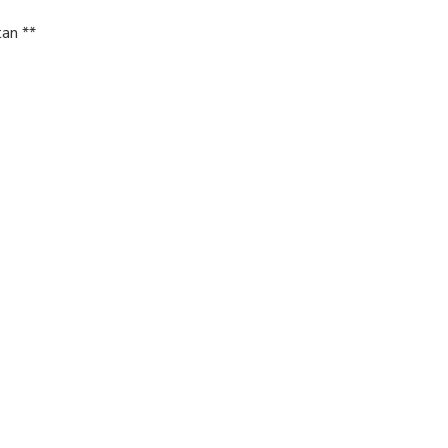
an **