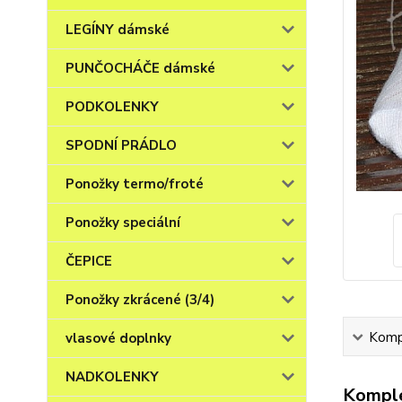
LEGÍNY dámské
PUNČOCHÁČE dámské
PODKOLENKY
SPODNÍ PRÁDLO
Ponožky termo/froté
Ponožky speciální
ČEPICE
Ponožky zkrácené (3/4)
Kompl
vlasové doplnky
NADKOLENKY
Komple