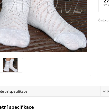
27
22 
Číslo p
etní specifikace
tní specifikace