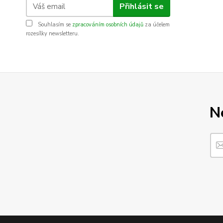
Přihlásit se
Souhlasím se
zpracováním osobních údajů
za účelem
rozesílky newsletteru.
N