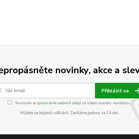
epropásněte novinky, akce a slev
Přihlásit se
Souhlasím se
zpracováním osobních údajů
za účelem rozesílky newsletteru.
Můžete se kdykoli odhlásit. Zasíláme jednou za 14 dní.