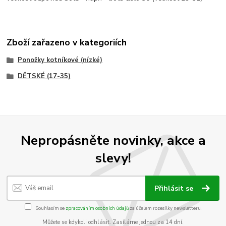
Zboží zařazeno v kategoriích
Ponožky kotníkové (nízké)
DĚTSKÉ (17-35)
Nepropásněte novinky, akce a
slevy!
Přihlásit se
Souhlasím se
zpracováním osobních údajů
za účelem rozesílky newsletteru.
Můžete se kdykoli odhlásit. Zasíláme jednou za 14 dní.