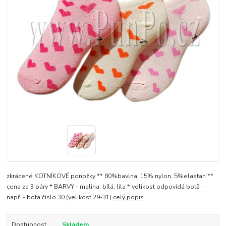
zkrácené KOTNÍKOVÉ ponožky ** 80%bavlna, 15% nylon, 5%elastan **
cena za 3 páry * BARVY - malina, bílá, lila * velikost odpovídá botě -
např. - bota číslo 30 (velikost 29-31)
celý popis
Dostupnost
Skladem