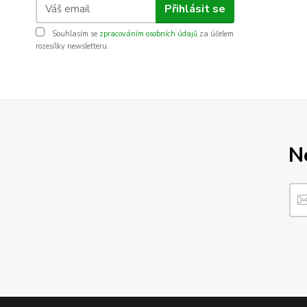
Přihlásit se
Souhlasím se
zpracováním osobních údajů
za účelem
rozesílky newsletteru.
N