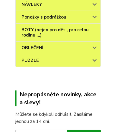
NÁVLEKY
Ponožky s podrážkou
BOTY (nejen pro děti, pro celou
rodinu,.,,)
OBLEČENÍ
PUZZLE
Nepropásněte novinky, akce
a slevy!
Můžete se kdykoli odhlásit. Zasíláme
jednou za 14 dní.