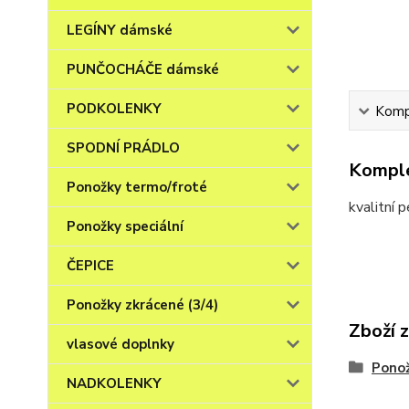
LEGÍNY dámské
PUNČOCHÁČE dámské
PODKOLENKY
Kompl
SPODNÍ PRÁDLO
Komple
Ponožky termo/froté
kvalitní 
Ponožky speciální
ČEPICE
Ponožky zkrácené (3/4)
Zboží 
vlasové doplnky
Ponož
NADKOLENKY