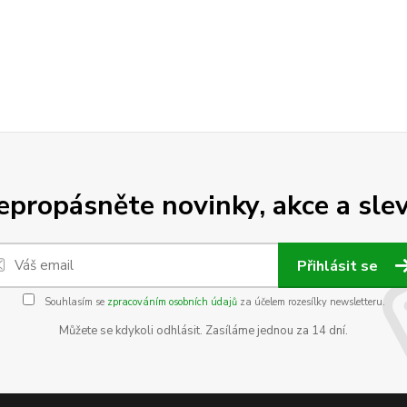
epropásněte novinky, akce a slev
Přihlásit se
Souhlasím se
zpracováním osobních údajů
za účelem rozesílky newsletteru.
Můžete se kdykoli odhlásit. Zasíláme jednou za 14 dní.