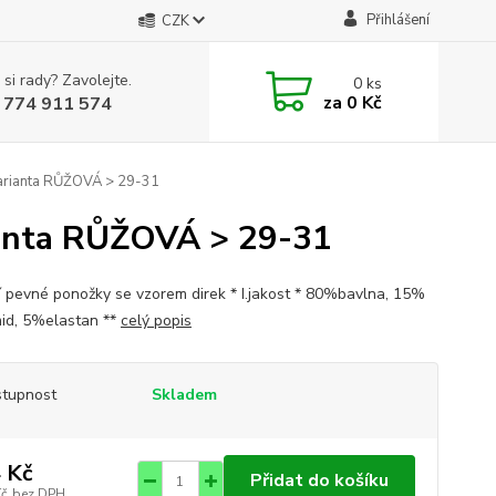
Přihlášení
CZK
 si rady? Zavolejte.
0
ks
za
0 Kč
 774 911 574
arianta RŮŽOVÁ > 29-31
ianta RŮŽOVÁ > 29-31
ní pevné ponožky se vzorem direk * I.jakost * 80%bavlna, 15%
id, 5%elastan **
celý popis
tupnost
Skladem
 Kč
Přidat do košíku
Kč
bez DPH