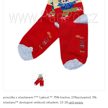
ponožky s elastanem *** I.jakost ** 75% bavlna, 22%polyamid, 3%
elastanu** dostupné velikosti skladem: 23-26
celý popis