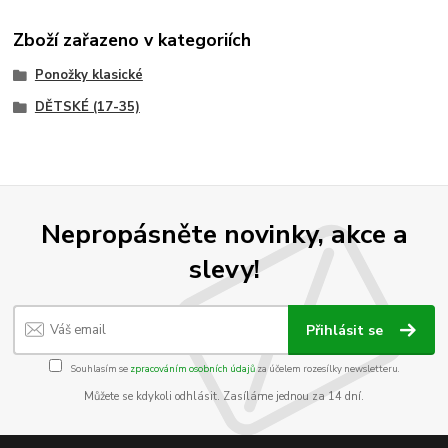
Zboží zařazeno v kategoriích
Ponožky klasické
DĚTSKÉ (17-35)
Nepropásněte novinky, akce a
slevy!
Přihlásit se
Souhlasím se
zpracováním osobních údajů
za účelem rozesílky newsletteru.
Můžete se kdykoli odhlásit. Zasíláme jednou za 14 dní.