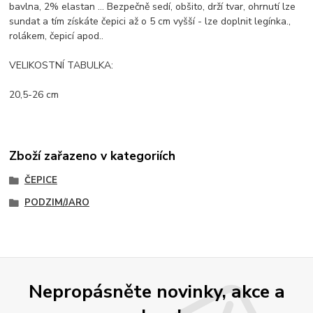
bavlna, 2% elastan ... Bezpečně sedí, obšito, drží tvar, ohrnutí lze
sundat a tím získáte čepici až o 5 cm vyšší - lze doplnit legínka.,
rolákem, čepicí apod..
VELIKOSTNÍ TABULKA:
20,5-26 cm
Zboží zařazeno v kategoriích
ČEPICE
PODZIM/JARO
Nepropásněte novinky, akce a