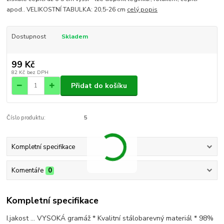
apod.. VELIKOSTNÍ TABULKA: 20,5-26 cm
celý popis
Dostupnost
Skladem
99 Kč
82 Kč
bez DPH
Přidat do košíku
Číslo produktu:
5
Kompletní specifikace
Komentáře
0
Kompletní specifikace
I.jakost ... VYSOKÁ gramáž * Kvalitní stálobarevný materiál * 98%