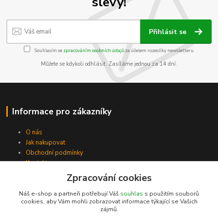
slevy!
Přihlásit se
Souhlasím se
zpracováním osobních údajů
za účelem rozesílky newsletteru.
Můžete se kdykoli odhlásit. Zasíláme jednou za 14 dní.
Informace pro zákazníky
O nás
Jak nakupovat
Obchodní podmínky
Kontakty
Zpracování cookies
Náš e-shop a partneři potřebují Váš
souhlas
s použitím souborů
cookies, aby Vám mohli zobrazovat informace týkající se Vašich
zájmů.