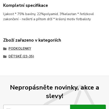
Kompletní specifikace
I.jakost * 75% bavlny, 22%polyamid, 3%elastan * řetízkové
zakončení - neškrtí a přitom drží * krásný motiv fotbalisty
Zboží zařazeno v kategoriích
PODKOLENKY
DĚTSKÉ (23-35)
Nepropásněte novinky, akce a
slevy!