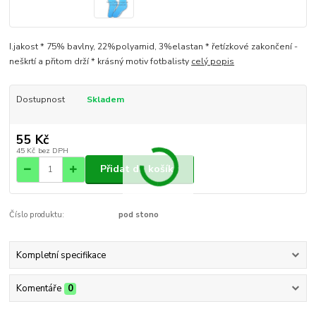
I.jakost * 75% bavlny, 22%polyamid, 3%elastan * řetízkové zakončení -
neškrtí a přitom drží * krásný motiv fotbalisty
celý popis
Dostupnost
Skladem
55 Kč
45 Kč
bez DPH
Přidat do košíku
Číslo produktu:
pod stono
Kompletní specifikace
Komentáře
0