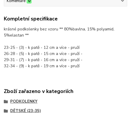
Komentáře
0
Kompletní specifikace
krásné podkolenky bez vzoru ** 80%bavlna, 15% polyamid,
5%elastan **
23-25 - (3) - k patě - 12 cm a více - pruží
26-28 - (5) - k patě - 15 cm a více - pruží -
29-31 - (7) - k patě - 16 cm a více - pruží -
32-34 - (9) - k patě - 19 cm a více - pruží
Zboží zařazeno v kategoriích
PODKOLENKY
DĚTSKÉ (23-35)