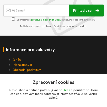
Přihlásit se
Souhlasím se
zpracováním osobních údajů
za účelem rozesílky newsletteru.
Můžete se kdykoli odhlásit. Zasíláme jednou za 14 dní.
Informace pro zákazníky
O nás
Jak nakupovat
Obchodní podmínky
Kontakty
Zpracování cookies
Náš e-shop a partneři potřebují Váš
souhlas
s použitím souborů
cookies, aby Vám mohli zobrazovat informace týkající se Vašich
zájmů.