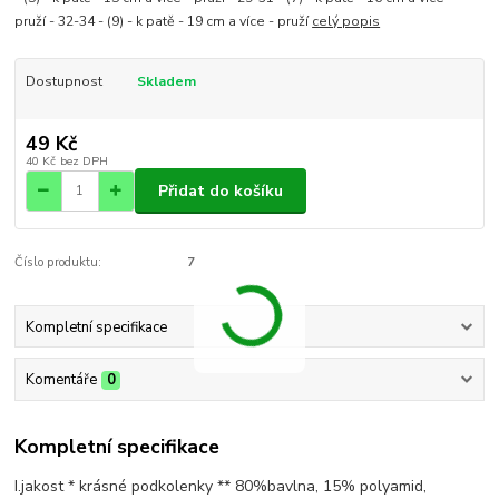
pruží - 32-34 - (9) - k patě - 19 cm a více - pruží
celý popis
Dostupnost
Skladem
49 Kč
40 Kč
bez DPH
Přidat do košíku
Číslo produktu:
7
Kompletní specifikace
Komentáře
0
Kompletní specifikace
I.jakost * krásné podkolenky ** 80%bavlna, 15% polyamid,