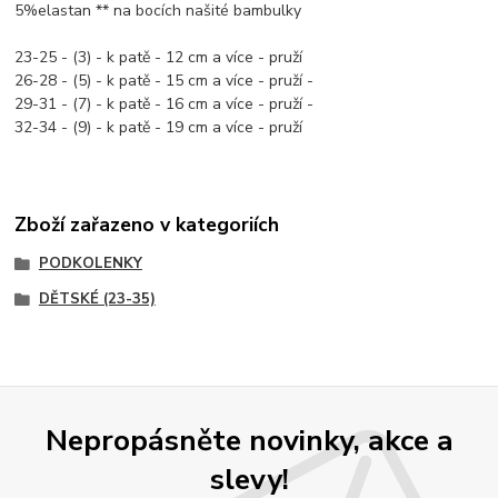
5%elastan ** na bocích našité bambulky
23-25 - (3) - k patě - 12 cm a více - pruží
26-28 - (5) - k patě - 15 cm a více - pruží -
29-31 - (7) - k patě - 16 cm a více - pruží -
32-34 - (9) - k patě - 19 cm a více - pruží
Zboží zařazeno v kategoriích
PODKOLENKY
DĚTSKÉ (23-35)
Nepropásněte novinky, akce a
slevy!