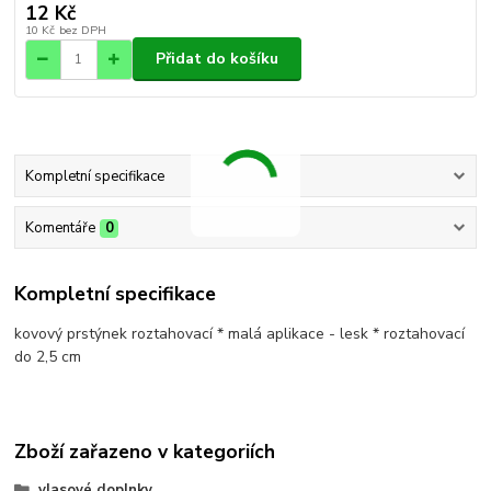
12 Kč
10 Kč
bez DPH
Přidat do košíku
Kompletní specifikace
Komentáře
0
Kompletní specifikace
kovový prstýnek roztahovací * malá aplikace - lesk * roztahovací
do 2,5 cm
Zboží zařazeno v kategoriích
vlasové doplnky