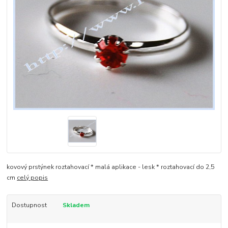
kovový prstýnek roztahovací * malá aplikace - lesk * roztahovací do 2,5
cm
celý popis
Dostupnost
Skladem