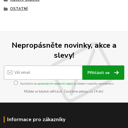
OSTATNÍ
Nepropásněte novinky, akce a
slevy!
Přihlásit se
Souhlasím se
zpracováním osobních údajů
za účelem rozesílky newsletteru.
Můžete se kdykoli odhlásit. Zasíláme jednou za 14 dní.
Informace pro zákazníky