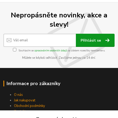
Nepropásněte novinky, akce a
slevy!
Přihlásit se
Souhlasím se
zpracováním osobních údajů
za účelem rozesílky newsletteru.
Můžete se kdykoli odhlásit. Zasíláme jednou za 14 dní.
Informace pro zákazníky
O nás
Jak nakupovat
Obchodní podmínky
Kontakty