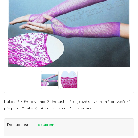
I.jakost * 80%polyamid, 20%elastan * krajkové se vzorem * provlečení
pro palec * zakončení jemné - volné *
celý popis
Dostupnost
Skladem