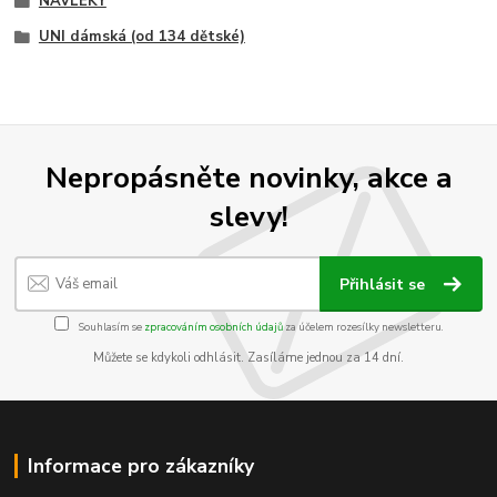
NÁVLEKY
UNI dámská (od 134 dětské)
Nepropásněte novinky, akce a
slevy!
Přihlásit se
Souhlasím se
zpracováním osobních údajů
za účelem rozesílky newsletteru.
Můžete se kdykoli odhlásit. Zasíláme jednou za 14 dní.
Informace pro zákazníky