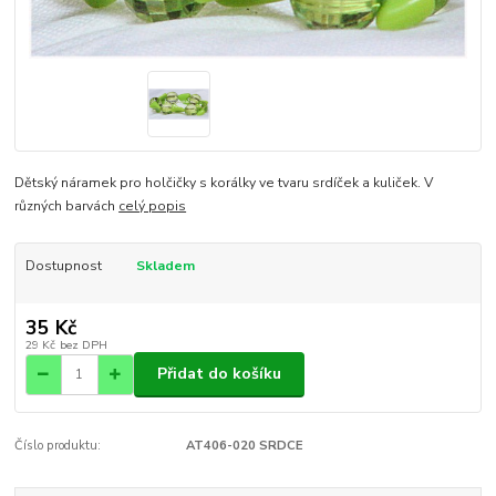
Dětský náramek pro holčičky s korálky ve tvaru srdíček a kuliček. V
různých barvách
celý popis
Dostupnost
Skladem
35 Kč
29 Kč
bez DPH
Přidat do košíku
Číslo produktu:
AT406-020 SRDCE