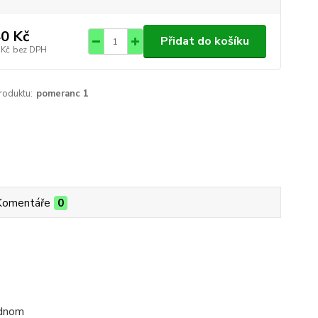
0 Kč
Přidat do košíku
 Kč
bez DPH
roduktu:
pomeranc 1
Komentáře
0
ednom