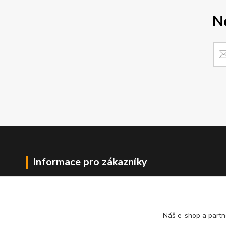
N
Informace pro zákazníky
O nás
Jak nakupovat
Obchodní podmínky
Náš e-shop a partn
Kontakty