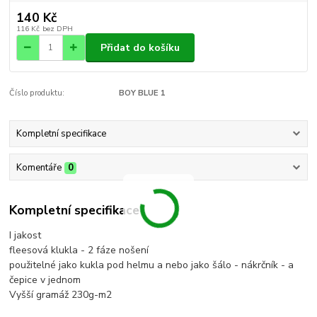
140 Kč
116 Kč
bez DPH
Přidat do košíku
Číslo produktu:
BOY BLUE 1
Kompletní specifikace
Komentáře
0
Kompletní specifikace
I jakost
fleesová klukla - 2 fáze nošení
použitelné jako kukla pod helmu a nebo jako šálo - nákrčník - a
čepice v jednom
Vyšší gramáž 230g-m2