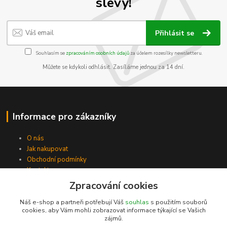
slevy!
Přihlásit se
Souhlasím se
zpracováním osobních údajů
za účelem rozesílky newsletteru.
Můžete se kdykoli odhlásit. Zasíláme jednou za 14 dní.
Informace pro zákazníky
O nás
Jak nakupovat
Obchodní podmínky
Kontakty
Zpracování cookies
Náš e-shop a partneři potřebují Váš
souhlas
s použitím souborů
cookies, aby Vám mohli zobrazovat informace týkající se Vašich
zájmů.