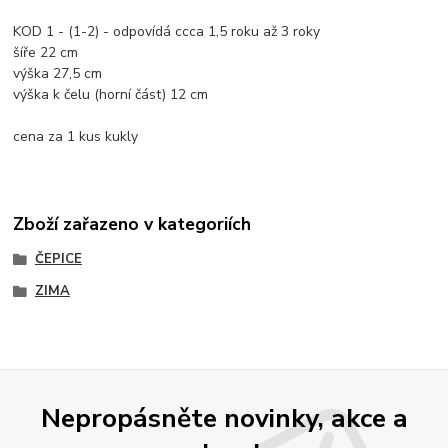
KOD 1 - (1-2) - odpovídá ccca 1,5 roku až 3 roky
šíře 22 cm
výška 27,5 cm
výška k čelu (horní část) 12 cm
cena za 1 kus kukly
Zboží zařazeno v kategoriích
ČEPICE
ZIMA
Nepropásněte novinky, akce a