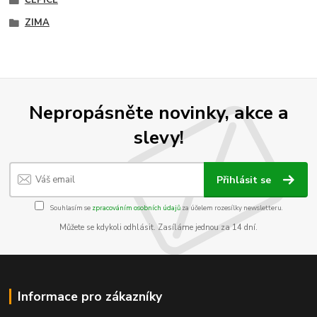
ZIMA
Nepropásněte novinky, akce a
slevy!
Přihlásit se
Souhlasím se
zpracováním osobních údajů
za účelem rozesílky newsletteru.
Můžete se kdykoli odhlásit. Zasíláme jednou za 14 dní.
Informace pro zákazníky