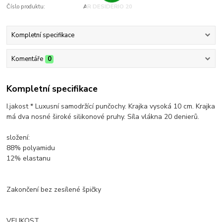
Číslo produktu:
AR DESIDERIO 20
Kompletní specifikace
Komentáře
0
Kompletní specifikace
I.jakost * Luxusní samodržící punčochy. Krajka vysoká 10 cm. Krajka
má dva nosné široké silikonové pruhy. Síla vlákna 20 denierů.
složení:
88% polyamidu
12% elastanu
Zakončení bez zesílené špičky
VELIKOST