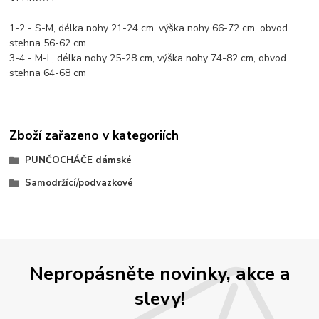
1-2 - S-M, délka nohy 21-24 cm, výška nohy 66-72 cm, obvod
stehna 56-62 cm
3-4 - M-L, délka nohy 25-28 cm, výška nohy 74-82 cm, obvod
stehna 64-68 cm
Zboží zařazeno v kategoriích
PUNČOCHÁČE dámské
Samodržící/podvazkové
Nepropásněte novinky, akce a
slevy!