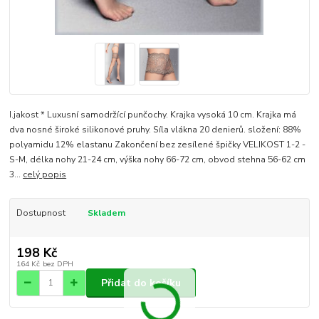
I.jakost * Luxusní samodržící punčochy. Krajka vysoká 10 cm. Krajka má
dva nosné široké silikonové pruhy. Síla vlákna 20 denierů. složení: 88%
polyamidu 12% elastanu Zakončení bez zesílené špičky VELIKOST 1-2 -
S-M, délka nohy 21-24 cm, výška nohy 66-72 cm, obvod stehna 56-62 cm
3...
celý popis
Dostupnost
Skladem
198 Kč
164 Kč
bez DPH
Přidat do košíku