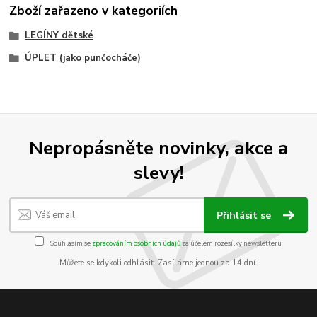
Zboží zařazeno v kategoriích
LEGÍNY dětské
ÚPLET (jako punčocháče)
Nepropásněte novinky, akce a
slevy!
Přihlásit se
Souhlasím se
zpracováním osobních údajů
za účelem rozesílky newsletteru.
Můžete se kdykoli odhlásit. Zasíláme jednou za 14 dní.