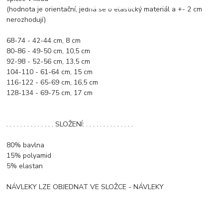
(hodnota je orientační, jedná se o elastický materiál a +- 2 cm
nerozhodují)
68-74 - 42-44 cm, 8 cm
80-86 - 49-50 cm, 10,5 cm
92-98 - 52-56 cm, 13,5 cm
104-110 - 61-64 cm, 15 cm
116-122 - 65-69 cm, 16,5 cm
128-134 - 69-75 cm, 17 cm
. . . . . . . . . . . . . . SLOŽENÍ: . . . . . . . . . . . . . .
80% bavlna
15% polyamid
5% elastan
NÁVLEKY LZE OBJEDNAT VE SLOŽCE - NÁVLEKY