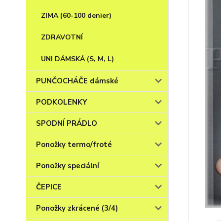
ZIMA (60-100 denier)
ZDRAVOTNÍ
UNI DÁMSKÁ (S, M, L)
PUNČOCHÁČE dámské
PODKOLENKY
SPODNÍ PRÁDLO
Ponožky termo/froté
Ponožky speciální
ČEPICE
Ponožky zkrácené (3/4)