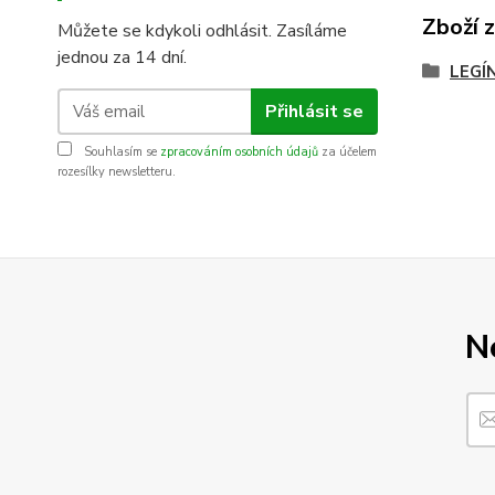
Zboží 
Můžete se kdykoli odhlásit. Zasíláme
jednou za 14 dní.
LEGÍ
Přihlásit se
Souhlasím se
zpracováním osobních údajů
za účelem
rozesílky newsletteru.
N