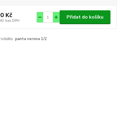
0 Kč
Přidat do košíku
 Kč
bez DPH
roduktu:
panta verona 1/2