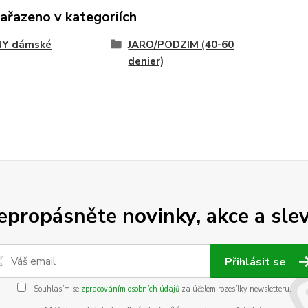
zařazeno v kategoriích
NY dámské
JARO/PODZIM (40-60
denier)
epropásněte novinky, akce a slev
Přihlásit se
Souhlasím se
zpracováním osobních údajů
za účelem rozesílky newsletteru.