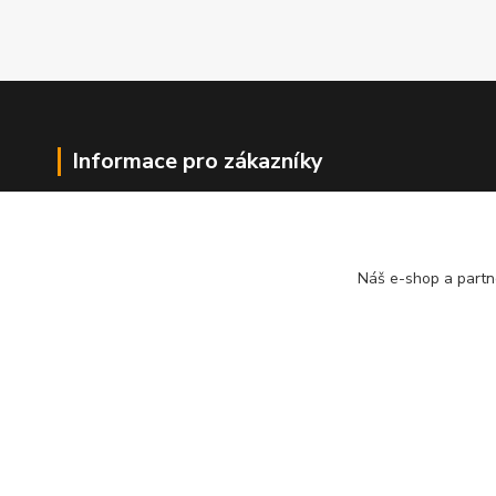
Informace pro zákazníky
O nás
Jak nakupovat
Obchodní podmínky
Náš e-shop a partn
Kontakty