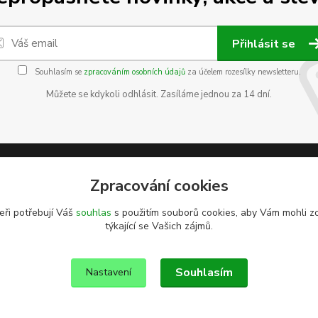
Přihlásit se
Souhlasím se
zpracováním osobních údajů
za účelem rozesílky newsletteru.
Můžete se kdykoli odhlásit. Zasíláme jednou za 14 dní.
Zpracování cookies
eři potřebují Váš
souhlas
s použitím souborů cookies, aby Vám mohli z
týkající se Vašich zájmů.
Souhlasím
Nastavení