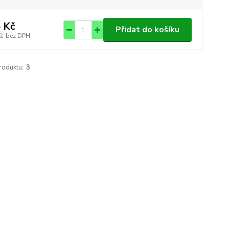
 Kč
Přidat do košíku
Kč
bez DPH
roduktu:
3