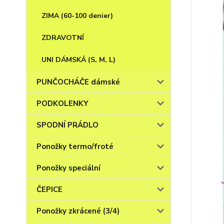
ZIMA (60-100 denier)
ZDRAVOTNÍ
UNI DÁMSKÁ (S, M, L)
PUNČOCHÁČE dámské
PODKOLENKY
SPODNÍ PRÁDLO
Ponožky termo/froté
Ponožky speciální
ČEPICE
Ponožky zkrácené (3/4)