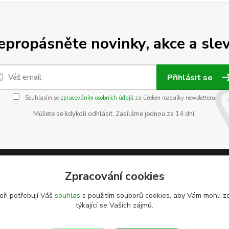
epropásněte novinky, akce a slev
Přihlásit se
Souhlasím se
zpracováním osobních údajů
za účelem rozesílky newsletteru.
Můžete se kdykoli odhlásit. Zasíláme jednou za 14 dní.
Zpracování cookies
eři potřebují Váš
souhlas
s použitím souborů cookies, aby Vám mohli z
týkající se Vašich zájmů.