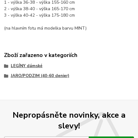
1 - výška 36-38 - výška 155-160 cm
2 - výška 38-40 - výška 165-170 cm
3 - výška 40-42 - výška 175-180 cm
(na hlavním fotu má modelka barvu MINT)
Zboží zařazeno v kategoriích
LEGÍNY dámské
JARO/PODZIM (40-60 denier)
Nepropásněte novinky, akce a
slevy!