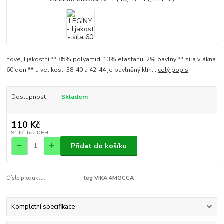
nové, I jakostní ** 85% polyamid, 13% elastanu, 2% bavlny ** síla vlákna
60 den ** u velikosti 38-40 a 42-44 je bavlněný klín...
celý popis
Dostupnost
Skladem
110 Kč
91 Kč
bez DPH
Přidat do košíku
Číslo produktu:
leg VIKA 4MOCCA
Kompletní specifikace