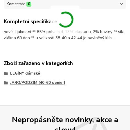
Komentáře
0
Kompletní specifikace
nové, I jakostní ** 85% polyamid, 13% elastanu, 2% bavlny ** síla
vlákna 60 den ** u velikosti 38-40 a 42-44 je bavlněný klín...
Zboží zařazeno v kategoriích
LEGÍNY dámské
JARO/PODZIM (40-60 denier)
Nepropásněte novinky, akce a
slevy!