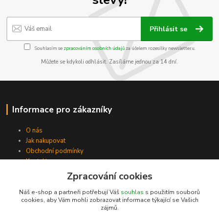
Přihlásit se
Souhlasím se
zpracováním osobních údajů
za účelem rozesílky newsletteru.
Můžete se kdykoli odhlásit. Zasíláme jednou za 14 dní.
Informace pro zákazníky
O nás
Jak nakupovat
Obchodní podmínky
Kontakty
Zpracování cookies
Náš e-shop a partneři potřebují Váš
souhlas
s použitím souborů
cookies, aby Vám mohli zobrazovat informace týkající se Vašich
zájmů.