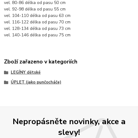
vel. 80-86 délka od pasu 50 cm
vel. 92-98 délka od pasu 55 cm
vel. 104-110 délka od pasu 63 cm
vel. 116-122 délka od pasu 70 cm
vel. 128-134 délka od pasu 73 cm
vel. 140-146 délka od pasu 75 cm
Zboží zařazeno v kategoriích
LEGÍNY dětské
ÚPLET (jako punčocháče)
Nepropásněte novinky, akce a
slevy!