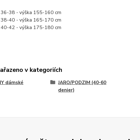
a 36-38 - výška 155-160 cm
a 38-40 - výška 165-170 cm
a 40-42 - výška 175-180 cm
zařazeno v kategoriích
NY dámské
JARO/PODZIM (40-60
denier)