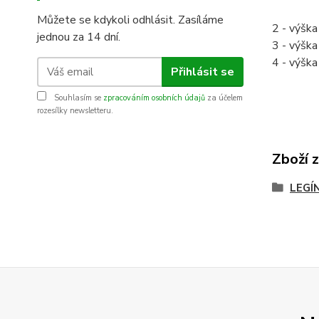
Můžete se kdykoli odhlásit. Zasíláme
2 - výšk
jednou za 14 dní.
3 - výšk
4 - výšk
Přihlásit se
Souhlasím se
zpracováním osobních údajů
za účelem
rozesílky newsletteru.
Zboží 
LEGÍ