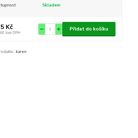
tupnost
Skladem
5 Kč
Přidat do košíku
 Kč
bez DPH
roduktu:
karen