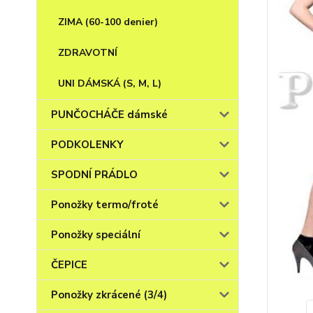
ZIMA (60-100 denier)
ZDRAVOTNÍ
UNI DÁMSKÁ (S, M, L)
PUNČOCHÁČE dámské
PODKOLENKY
SPODNÍ PRÁDLO
Ponožky termo/froté
Ponožky speciální
ČEPICE
Ponožky zkrácené (3/4)