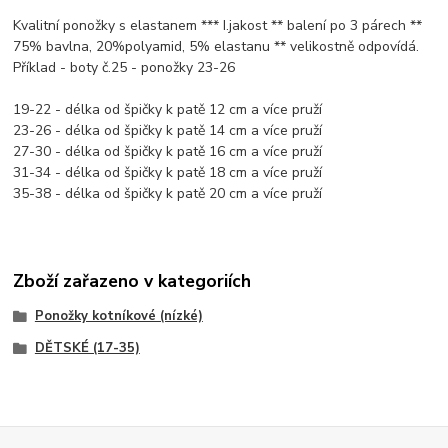
Kvalitní ponožky s elastanem *** I.jakost ** balení po 3 párech **
75% bavlna, 20%polyamid, 5% elastanu ** velikostně odpovídá.
Příklad - boty č.25 - ponožky 23-26
19-22 - délka od špičky k patě 12 cm a více pruží
23-26 - délka od špičky k patě 14 cm a více pruží
27-30 - délka od špičky k patě 16 cm a více pruží
31-34 - délka od špičky k patě 18 cm a více pruží
35-38 - délka od špičky k patě 20 cm a více pruží
Zboží zařazeno v kategoriích
Ponožky kotníkové (nízké)
DĚTSKÉ (17-35)