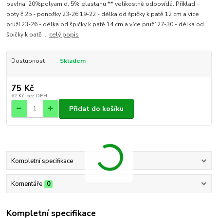
bavlna, 20%polyamid, 5% elastanu ** velikostně odpovídá. Příklad -
boty č.25 - ponožky 23-26 19-22 - délka od špičky k patě 12 cm a více
pruží 23-26 - délka od špičky k patě 14 cm a více pruží 27-30 - délka od
špičky k patě ...
celý popis
Dostupnost
Skladem
75 Kč
62 Kč
bez DPH
Přidat do košíku
Kompletní specifikace
Komentáře
0
Kompletní specifikace