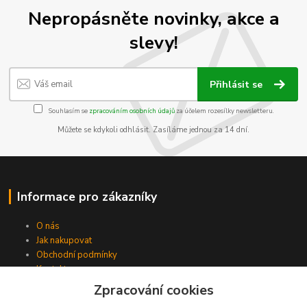
Nepropásněte novinky, akce a
slevy!
Přihlásit se
Souhlasím se
zpracováním osobních údajů
za účelem rozesílky newsletteru.
Můžete se kdykoli odhlásit. Zasíláme jednou za 14 dní.
Informace pro zákazníky
O nás
Jak nakupovat
Obchodní podmínky
Kontakty
Zpracování cookies