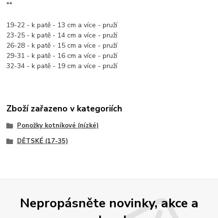
**
19-22 - k patě - 13 cm a více - pruží
23-25 - k patě - 14 cm a více - pruží
26-28 - k patě - 15 cm a více - pruží
29-31 - k patě - 16 cm a více - pruží
32-34 - k patě - 19 cm a více - pruží
Zboží zařazeno v kategoriích
Ponožky kotníkové (nízké)
DĚTSKÉ (17-35)
Nepropásněte novinky, akce a