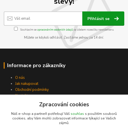
slevy!
Přihlásit se
Souhlasím se
zpracováním osobních údajů
za účelem rozesílky newsletteru.
Můžete se kdykoli odhlásit. Zasíláme jednou za 14 dní.
Informace pro zákazníky
O nás
Jak nakupovat
Obchodní podmínky
Kontakty
Zpracování cookies
Náš e-shop a partneři potřebují Váš
souhlas
s použitím souborů
cookies, aby Vám mohli zobrazovat informace týkající se Vašich
zájmů.