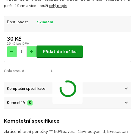
patě - 19 cm a více - pruží
celý popis
Dostupnost
Skladem
30 Kč
25 Kč
bez DPH
Přidat do košíku
Číslo produktu:
1
Kompletní specifikace
Komentáře
0
Kompletní specifikace
zkrácené letní ponožky ** 80%bavlna, 15% polyamid, 5%elastan