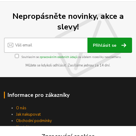
Nepropásněte novinky, akce a
slevy!
Přihlásit se
Souhlasím se
zpracováním osobních údajů
za účelem rozesílky newsletteru.
Můžete se kdykoli odhlásit. Zasíláme jednou za 14 dní.
Informace pro zákazníky
O nás
Jak nakupovat
Obchodní podmínky
Kontakty