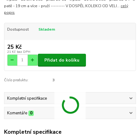
patě - 19 cm a více - pruží --------- V DOSPĚL.KOLEKCI OD VELI...
celý
popis
Dostupnost
Skladem
25 Kč
21 Kč
bez DPH
Přidat do košíku
Číslo produktu:
3
Kompletní specifikace
Komentáře
0
Kompletní specifikace