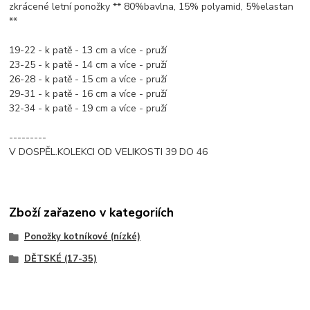
zkrácené letní ponožky ** 80%bavlna, 15% polyamid, 5%elastan
**
19-22 - k patě - 13 cm a více - pruží
23-25 - k patě - 14 cm a více - pruží
26-28 - k patě - 15 cm a více - pruží
29-31 - k patě - 16 cm a více - pruží
32-34 - k patě - 19 cm a více - pruží
---------
V DOSPĚL.KOLEKCI OD VELIKOSTI 39 DO 46
Zboží zařazeno v kategoriích
Ponožky kotníkové (nízké)
DĚTSKÉ (17-35)