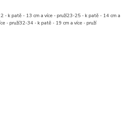
- k patě - 13 cm a více - pruží23-25 - k patě - 14 cm a
ce - pruží32-34 - k patě - 19 cm a více - pruží