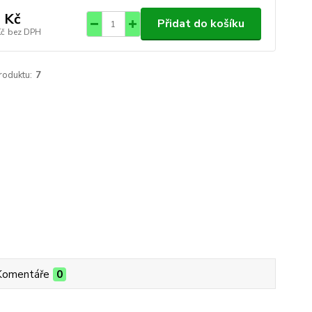
 Kč
Přidat do košíku
Kč
bez DPH
roduktu:
7
Komentáře
0