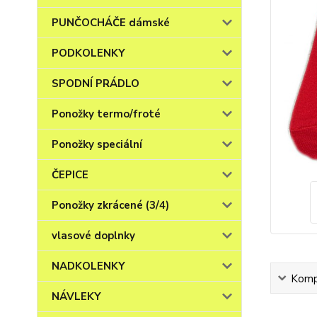
PUNČOCHÁČE dámské
PODKOLENKY
SPODNÍ PRÁDLO
Ponožky termo/froté
Ponožky speciální
ČEPICE
Ponožky zkrácené (3/4)
vlasové doplnky
NADKOLENKY
Kompl
NÁVLEKY