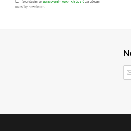
Souhlasím se
zpracováním osobních údajů
za účelem
rozesílky newsletteru.
N