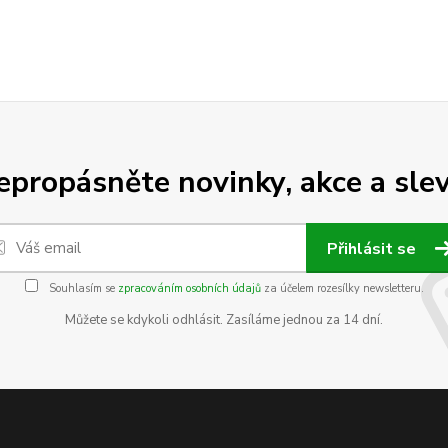
epropásněte novinky, akce a slev
Přihlásit se
Souhlasím se
zpracováním osobních údajů
za účelem rozesílky newsletteru.
Můžete se kdykoli odhlásit. Zasíláme jednou za 14 dní.