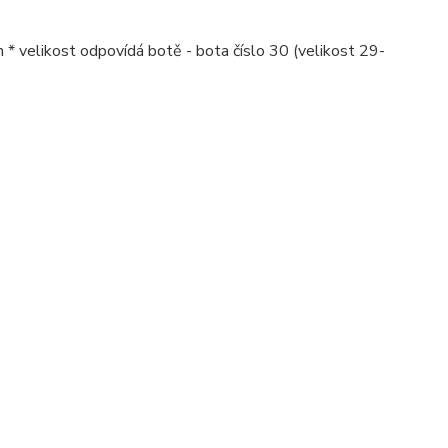
elikost odpovídá botě - bota číslo 30 (velikost 29-