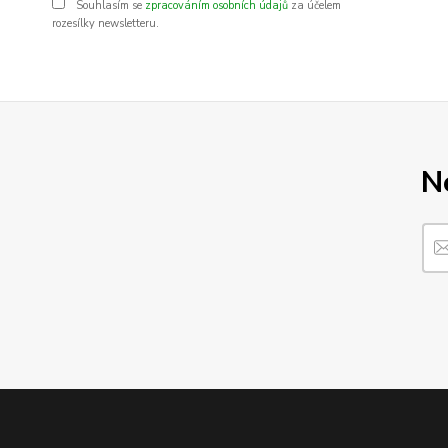
Souhlasím se
zpracováním osobních údajů
za účelem
rozesílky newsletteru.
N