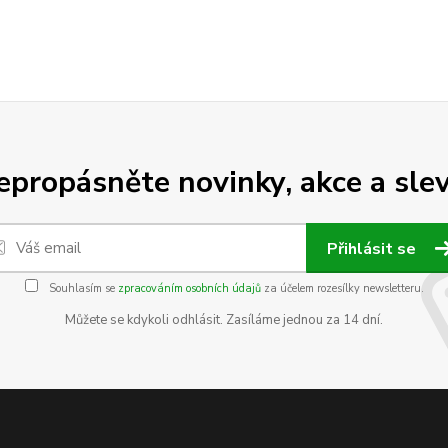
epropásněte novinky, akce a slev
Přihlásit se
Souhlasím se
zpracováním osobních údajů
za účelem rozesílky newsletteru.
Můžete se kdykoli odhlásit. Zasíláme jednou za 14 dní.