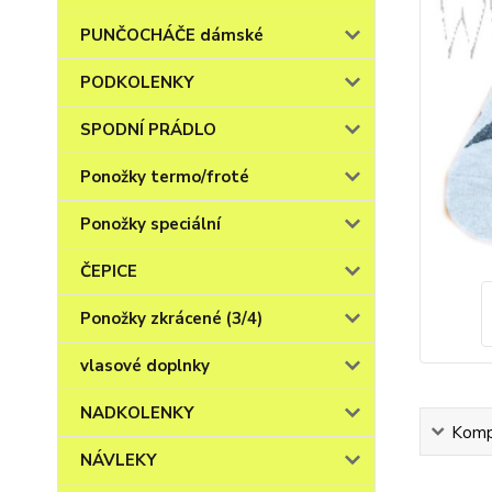
PUNČOCHÁČE dámské
PODKOLENKY
SPODNÍ PRÁDLO
Ponožky termo/froté
Ponožky speciální
ČEPICE
Ponožky zkrácené (3/4)
vlasové doplnky
NADKOLENKY
Kompl
NÁVLEKY