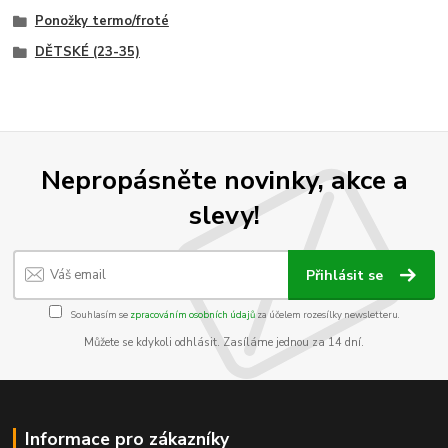
Ponožky termo/froté
DĚTSKÉ (23-35)
Nepropásněte novinky, akce a
slevy!
Přihlásit se
Souhlasím se
zpracováním osobních údajů
za účelem rozesílky newsletteru.
Můžete se kdykoli odhlásit. Zasíláme jednou za 14 dní.
Informace pro zákazníky