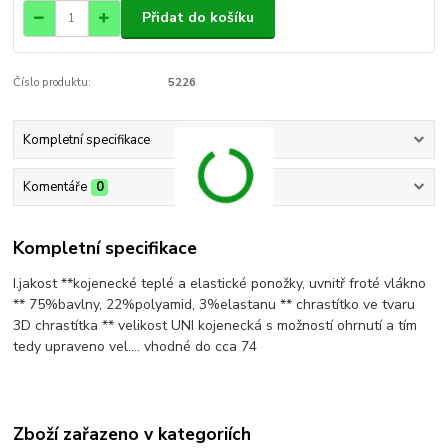
Přidat do košíku
Číslo produktu:
5226
Kompletní specifikace
Komentáře
0
Kompletní specifikace
I.jakost **kojenecké teplé a elastické ponožky, uvnitř froté vlákno
** 75%bavlny, 22%polyamid, 3%elastanu ** chrastítko ve tvaru
3D chrastítka ** velikost UNI kojenecká s možností ohrnutí a tím
tedy upraveno vel.... vhodné do cca 74
Zboží zařazeno v kategoriích