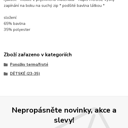
zapínání na boku na suchý zip * podšité bavlna látkou *
složení:
65% bavlna
35% polyester
Zboží zařazeno v kategoriích
Ponožky termo/froté
DĚTSKÉ (23-35)
Nepropásněte novinky, akce a
slevy!