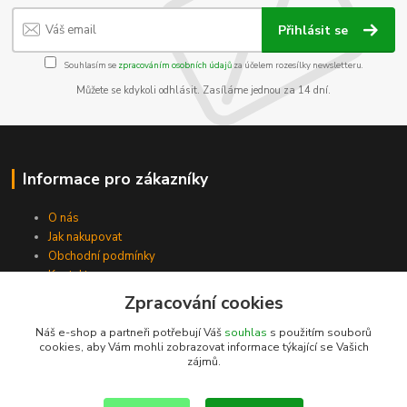
Přihlásit se
Souhlasím se
zpracováním osobních údajů
za účelem rozesílky newsletteru.
Můžete se kdykoli odhlásit. Zasíláme jednou za 14 dní.
Informace pro zákazníky
O nás
Jak nakupovat
Obchodní podmínky
Kontakty
Zpracování cookies
Náš e-shop a partneři potřebují Váš
souhlas
s použitím souborů
cookies, aby Vám mohli zobrazovat informace týkající se Vašich
zájmů.