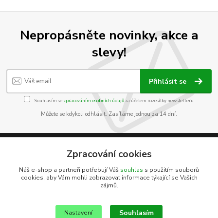
Nepropásněte novinky, akce a
slevy!
Přihlásit se
Souhlasím se
zpracováním osobních údajů
za účelem rozesílky newsletteru.
Můžete se kdykoli odhlásit. Zasíláme jednou za 14 dní.
Zpracování cookies
Informace pro zákazníky
Náš e-shop a partneři potřebují Váš
souhlas
s použitím souborů
cookies, aby Vám mohli zobrazovat informace týkající se Vašich
O nás
zájmů.
Jak nakupovat
Obchodní podmínky
Souhlasím
Kontakty
Nastavení