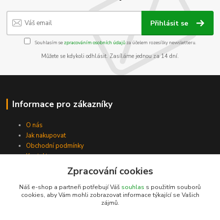
Přihlásit se
Souhlasím se
zpracováním osobních údajů
za účelem rozesílky newsletteru.
Můžete se kdykoli odhlásit. Zasíláme jednou za 14 dní.
Informace pro zákazníky
O nás
Jak nakupovat
Obchodní podmínky
Kontakty
Zpracování cookies
Náš e-shop a partneři potřebují Váš
souhlas
s použitím souborů
cookies, aby Vám mohli zobrazovat informace týkající se Vašich
zájmů.