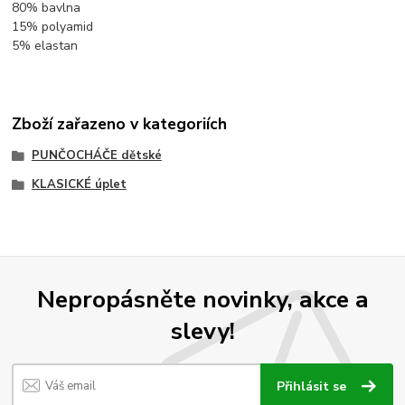
80% bavlna
15% polyamid
5% elastan
Zboží zařazeno v kategoriích
PUNČOCHÁČE dětské
KLASICKÉ úplet
Nepropásněte novinky, akce a
slevy!
Přihlásit se