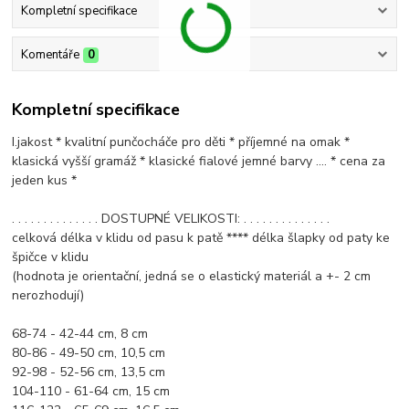
Kompletní specifikace
Komentáře
0
Kompletní specifikace
I.jakost * kvalitní punčocháče pro děti * příjemné na omak *
klasická vyšší gramáž * klasické fialové jemné barvy .... * cena za
jeden kus *
. . . . . . . . . . . . . . DOSTUPNÉ VELIKOSTI: . . . . . . . . . . . . . .
celková délka v klidu od pasu k patě **** délka šlapky od paty ke
špičce v klidu
(hodnota je orientační, jedná se o elastický materiál a +- 2 cm
nerozhodují)
68-74 - 42-44 cm, 8 cm
80-86 - 49-50 cm, 10,5 cm
92-98 - 52-56 cm, 13,5 cm
104-110 - 61-64 cm, 15 cm