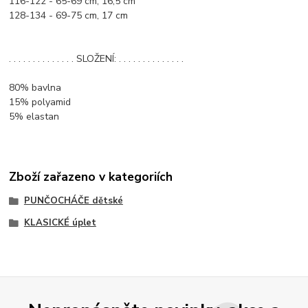
116-122 - 65-69 cm, 16,5 cm
128-134 - 69-75 cm, 17 cm
. . . . . . . . . . . . . . SLOŽENÍ: . . . . . . . . . . . . . .
80% bavlna
15% polyamid
5% elastan
Zboží zařazeno v kategoriích
PUNČOCHÁČE dětské
KLASICKÉ úplet