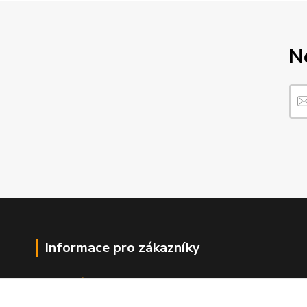
N
Informace pro zákazníky
O nás
Jak nakupovat