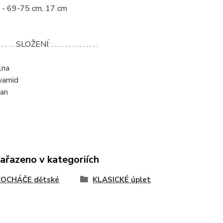
- 69-75 cm, 17 cm
. . . . . . SLOŽENÍ: . . . . . . . . . . . . . .
lna
yamid
an
zařazeno v kategoriích
OCHÁČE dětské
KLASICKÉ úplet