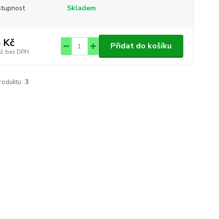
tupnost
Skladem
 Kč
Přidat do košíku
Kč
bez DPH
roduktu:
3