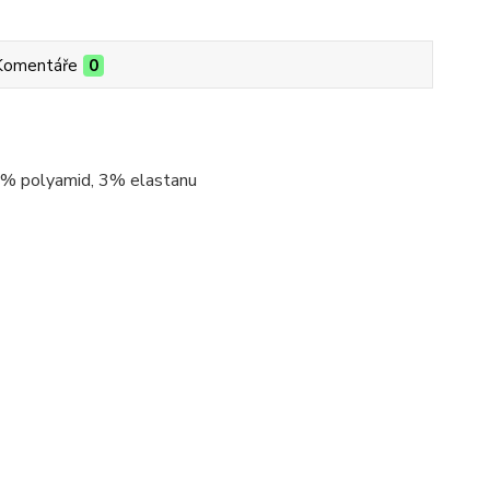
Komentáře
0
 22% polyamid, 3% elastanu