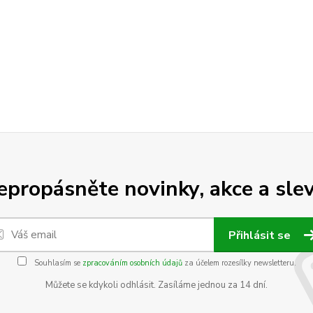
epropásněte novinky, akce a slev
Přihlásit se
Souhlasím se
zpracováním osobních údajů
za účelem rozesílky newsletteru.
Můžete se kdykoli odhlásit. Zasíláme jednou za 14 dní.