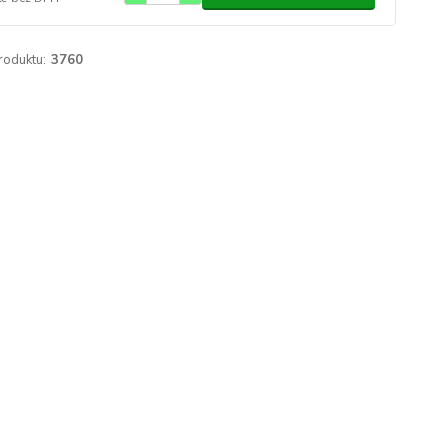
roduktu:
3760