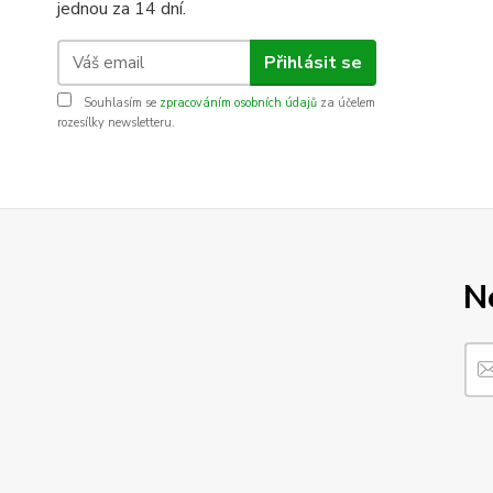
jednou za 14 dní.
Přihlásit se
Souhlasím se
zpracováním osobních údajů
za účelem
rozesílky newsletteru.
N