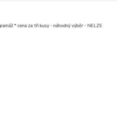
í gramáž * cena za tři kusy - náhodný výběr - NELZE