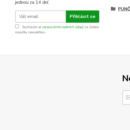
jednou za 14 dní.
PUNČ
Přihlásit se
Souhlasím se
zpracováním osobních údajů
za účelem
rozesílky newsletteru.
N