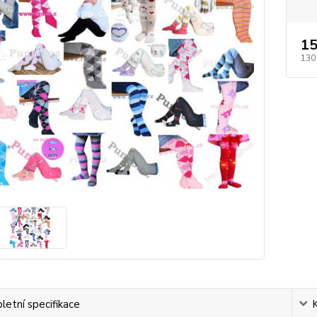
15
130
etní specifikace