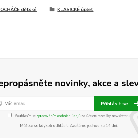
OCHÁČE dětské
KLASICKÉ úplet
epropásněte novinky, akce a slev
Přihlásit se
Souhlasím se
zpracováním osobních údajů
za účelem rozesílky newsletteru.
Můžete se kdykoli odhlásit. Zasíláme jednou za 14 dní.