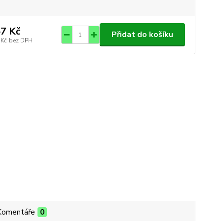
7 Kč
Přidat do košíku
 Kč
bez DPH
Komentáře
0