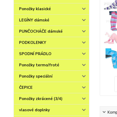
Ponožky klasické
LEGÍNY dámské
PUNČOCHÁČE dámské
PODKOLENKY
SPODNÍ PRÁDLO
Ponožky termo/froté
Ponožky speciální
ČEPICE
Ponožky zkrácené (3/4)
vlasové doplnky
Kompl