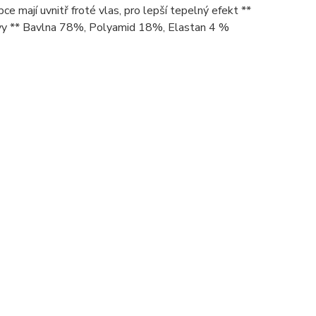
ce mají uvnitř froté vlas, pro lepší tepelný efekt **
rvy ** Bavlna 78%, Polyamid 18%, Elastan 4 %