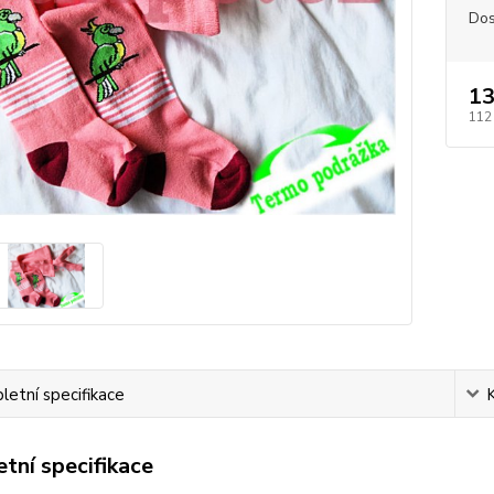
Dos
13
112
etní specifikace
tní specifikace