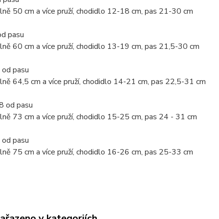
lně 50 cm a více pruží, chodidlo 12-18 cm, pas 21-30 cm
d pasu
lně 60 cm a více pruží, chodidlo 13-19 cm, pas 21,5-30 cm
 od pasu
lně 64,5 cm a více pruží, chodidlo 14-21 cm, pas 22,5-31 cm
8 od pasu
lně 73 cm a více pruží, chodidlo 15-25 cm, pas 24 - 31 cm
 od pasu
lně 75 cm a více pruží, chodidlo 16-26 cm, pas 25-33 cm
zařazeno v kategoriích