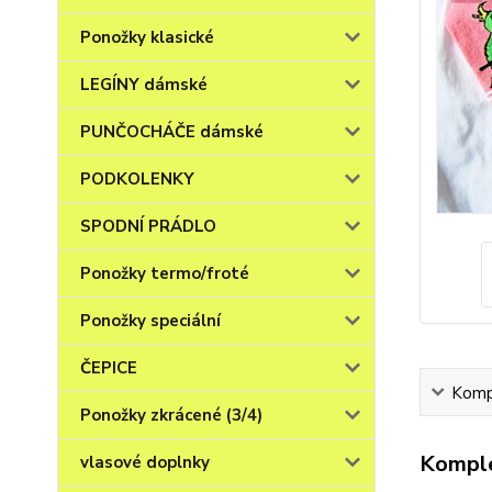
Ponožky klasické
LEGÍNY dámské
PUNČOCHÁČE dámské
PODKOLENKY
SPODNÍ PRÁDLO
Ponožky termo/froté
Ponožky speciální
ČEPICE
Kompl
Ponožky zkrácené (3/4)
Komple
vlasové doplnky