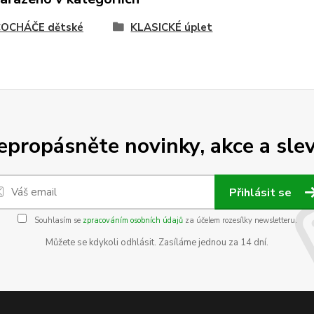
OCHÁČE dětské
KLASICKÉ úplet
epropásněte novinky, akce a slev
Přihlásit se
Souhlasím se
zpracováním osobních údajů
za účelem rozesílky newsletteru.
Můžete se kdykoli odhlásit. Zasíláme jednou za 14 dní.