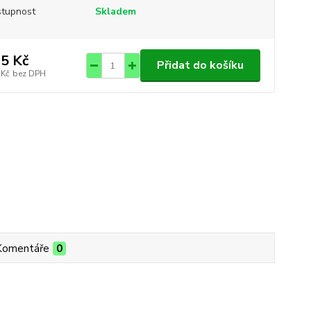
tupnost
Skladem
5 Kč
Přidat do košíku
 Kč
bez DPH
Komentáře
0