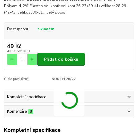
Polyamid, 2% Elastan Velikosti: velikost 26-27 (39-41) velikost 28-29
(42-43) velikost 30-31...
celý popis
Dostupnost
Skladem
49 Kč
40 Kč
bez DPH
Přidat do košíku
Číslo produktu:
NORTH 26/27
Kompletní specifikace
Komentáře
0
Kompletní specifikace