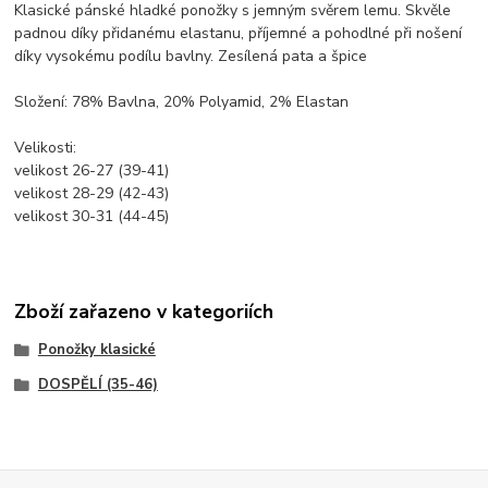
Klasické pánské hladké ponožky s jemným svěrem lemu. Skvěle
padnou díky přidanému elastanu, příjemné a pohodlné při nošení
díky vysokému podílu bavlny. Zesílená pata a špice
Složení: 78% Bavlna, 20% Polyamid, 2% Elastan
Velikosti:
velikost 26-27 (39-41)
velikost 28-29 (42-43)
velikost 30-31 (44-45)
Zboží zařazeno v kategoriích
Ponožky klasické
DOSPĚLÍ (35-46)