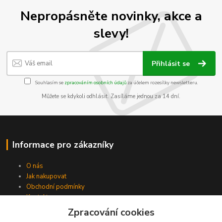
Nepropásněte novinky, akce a
slevy!
Přihlásit se
Souhlasím se
zpracováním osobních údajů
za účelem rozesílky newsletteru.
Můžete se kdykoli odhlásit. Zasíláme jednou za 14 dní.
Informace pro zákazníky
O nás
Jak nakupovat
Obchodní podmínky
Kontakty
Zpracování cookies