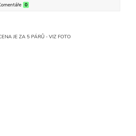
Komentáře
0
n* CENA JE ZA 5 PÁRŮ - VIZ FOTO