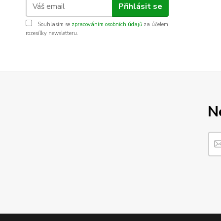
Přihlásit se
Souhlasím se
zpracováním osobních údajů
za účelem
rozesílky newsletteru.
N