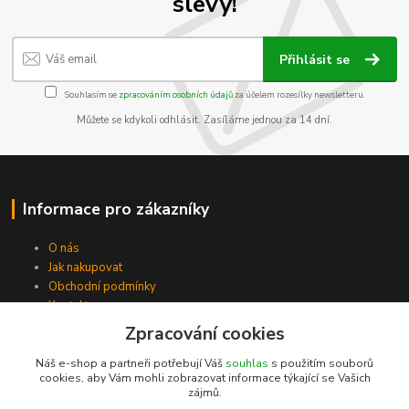
slevy!
Přihlásit se
Souhlasím se
zpracováním osobních údajů
za účelem rozesílky newsletteru.
Můžete se kdykoli odhlásit. Zasíláme jednou za 14 dní.
Informace pro zákazníky
O nás
Jak nakupovat
Obchodní podmínky
Kontakty
Zpracování cookies
Náš e-shop a partneři potřebují Váš
souhlas
s použitím souborů
cookies, aby Vám mohli zobrazovat informace týkající se Vašich
zájmů.