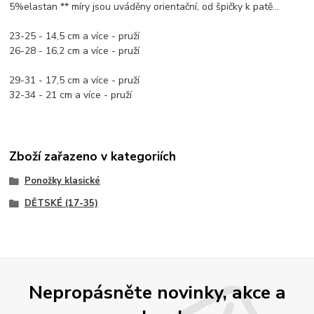
5%elastan ** míry jsou uváděny orientační, od špičky k patě...
23-25 - 14,5 cm a více - pruží
26-28 - 16,2 cm a více - pruží
29-31 - 17,5 cm a více - pruží
32-34 - 21 cm a více - pruží
Zboží zařazeno v kategoriích
Ponožky klasické
DĚTSKÉ (17-35)
Nepropásněte novinky, akce a