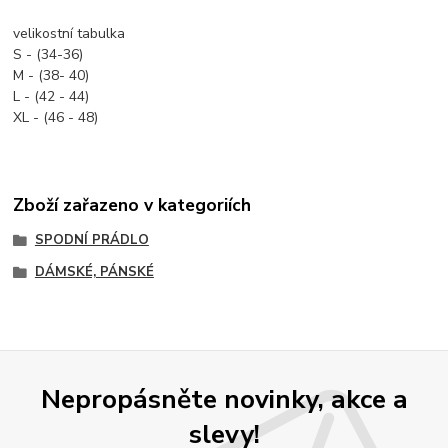
velikostní tabulka
S - (34-36)
M - (38- 40)
L - (42 - 44)
XL - (46 - 48)
Zboží zařazeno v kategoriích
SPODNÍ PRÁDLO
DÁMSKÉ, PÁNSKÉ
Nepropásněte novinky, akce a
slevy!