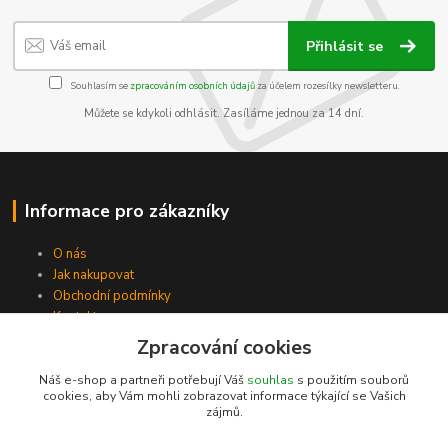
Přihlásit se
Souhlasím se
zpracováním osobních údajů
za účelem rozesílky newsletteru.
Můžete se kdykoli odhlásit. Zasíláme jednou za 14 dní.
Informace pro zákazníky
O nás
Jak nakupovat
Obchodní podmínky
Kontakty
Zpracování cookies
Náš e-shop a partneři potřebují Váš
souhlas
s použitím souborů
cookies, aby Vám mohli zobrazovat informace týkající se Vašich
zájmů.