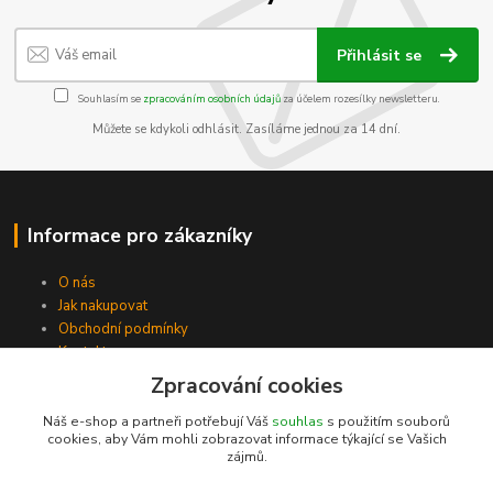
Přihlásit se
Souhlasím se
zpracováním osobních údajů
za účelem rozesílky newsletteru.
Můžete se kdykoli odhlásit. Zasíláme jednou za 14 dní.
Informace pro zákazníky
O nás
Jak nakupovat
Obchodní podmínky
Kontakty
Zpracování cookies
Náš e-shop a partneři potřebují Váš
souhlas
s použitím souborů
cookies, aby Vám mohli zobrazovat informace týkající se Vašich
zájmů.