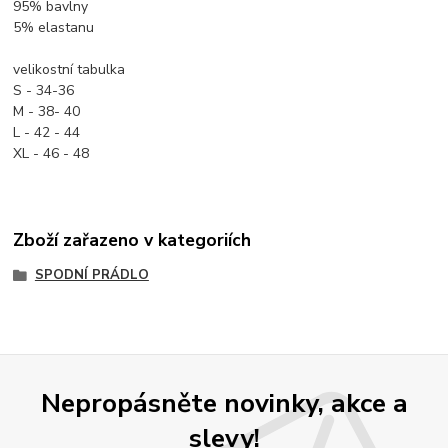
95% bavlny
5% elastanu
velikostní tabulka
S - 34-36
M - 38- 40
L - 42 - 44
XL - 46 - 48
Zboží zařazeno v kategoriích
SPODNÍ PRÁDLO
Nepropásněte novinky, akce a
slevy!