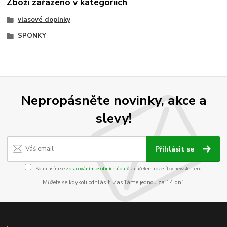
Zboží zařazeno v kategoriích
vlasové doplnky
SPONKY
Nepropásněte novinky, akce a
slevy!
Přihlásit se
Souhlasím se
zpracováním osobních údajů
za účelem rozesílky newsletteru.
Můžete se kdykoli odhlásit. Zasíláme jednou za 14 dní.