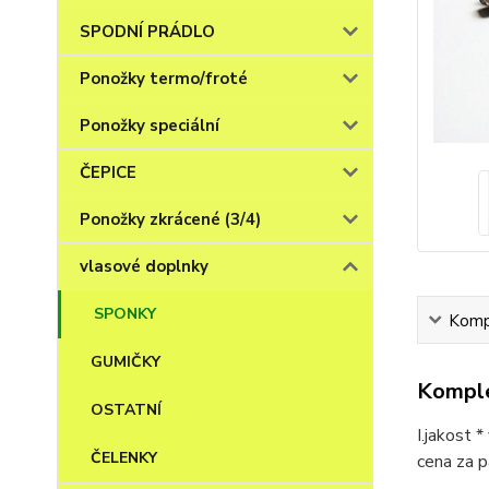
SPODNÍ PRÁDLO
Ponožky termo/froté
Ponožky speciální
ČEPICE
Ponožky zkrácené (3/4)
vlasové doplnky
SPONKY
Kompl
GUMIČKY
Komple
OSTATNÍ
I.jakost 
ČELENKY
cena za p