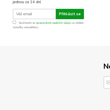
jednou za 14 dní.
Přihlásit se
Souhlasím se
zpracováním osobních údajů
za účelem
rozesílky newsletteru.
N