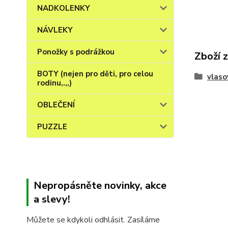
NADKOLENKY
NÁVLEKY
Ponožky s podrážkou
Zboží 
BOTY (nejen pro děti, pro celou
vlaso
rodinu,.,,)
OBLEČENÍ
PUZZLE
Nepropásněte novinky, akce
a slevy!
Můžete se kdykoli odhlásit. Zasíláme