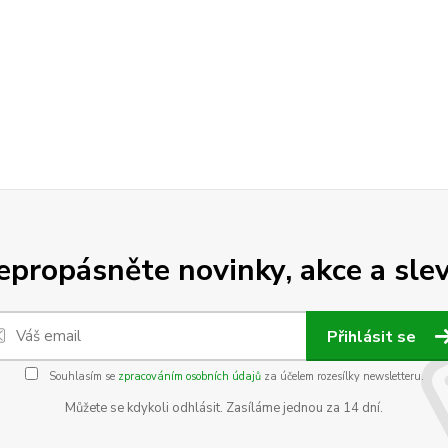
epropásněte novinky, akce a slev
Přihlásit se
Souhlasím se
zpracováním osobních údajů
za účelem rozesílky newsletteru.
Můžete se kdykoli odhlásit. Zasíláme jednou za 14 dní.