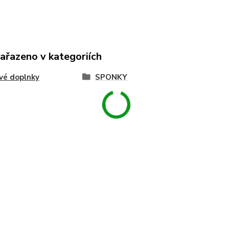
zařazeno v kategoriích
vé doplnky
SPONKY