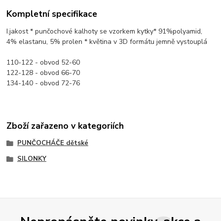
Kompletní specifikace
I.jakost * punčochové kalhoty se vzorkem kytky* 91%polyamid,
4% elastanu, 5% prolen * květina v 3D formátu jemně vystouplá
110-122 - obvod 52-60
122-128 - obvod 66-70
134-140 - obvod 72-76
Zboží zařazeno v kategoriích
PUNČOCHÁČE dětské
SILONKY