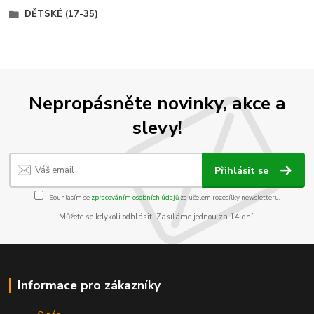
DĚTSKÉ (17-35)
Nepropásněte novinky, akce a
slevy!
Přihlásit se
Souhlasím se
zpracováním osobních údajů
za účelem rozesílky newsletteru.
Můžete se kdykoli odhlásit. Zasíláme jednou za 14 dní.
Informace pro zákazníky