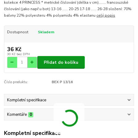
kolekce 4 PRINCESS * metrické číslování (délka v cm)........ francouzské
číslování (jako např.u bot) 13-16 ...... 20-25 17-18 ...... 26-28 složení: 70%
balvny 22% polyesteru 4% polyamidu 4% elastanu
celý popis
Dostupnost
Skladem
36 Kč
30 Kč
bez DPH
Přidat do košíku
Číslo produktu:
BEX P 13/16
Kompletní specifikace
Komentáře
0
Kompletní specifikace