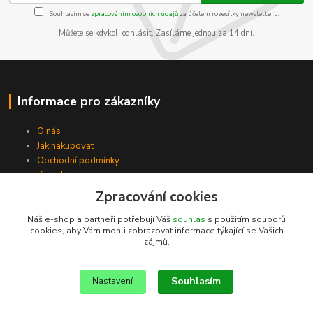
Souhlasím se
zpracováním osobních údajů
za účelem rozesílky newsletteru.
Můžete se kdykoli odhlásit. Zasíláme jednou za 14 dní.
Informace pro zákazníky
O nás
Jak nakupovat
Obchodní podmínky
Kontakty
Zpracování cookies
Náš e-shop a partneři potřebují Váš
souhlas
s použitím souborů
cookies, aby Vám mohli zobrazovat informace týkající se Vašich
zájmů.
Souhlasím
Nastavení