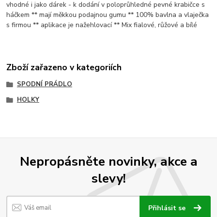
vhodné i jako dárek - k dodání v poloprůhledné pevné krabičce s
háčkem ** mají měkkou podajnou gumu ** 100% bavlna a vlaječka
s firmou ** aplikace je nažehlovací ** Mix fialové, růžové a bílé
Zboží zařazeno v kategoriích
SPODNÍ PRÁDLO
HOLKY
Nepropásněte novinky, akce a
slevy!
Přihlásit se